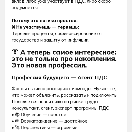
вклад, либо уже участвует в ПДС, либо скоро
задумается.
Потому что логика простая:
❌ Не участвуешь — теряешь:
Теряешь проценты, софинансирование от
государства и защиту от инфляции.
👔 А теперь самое интересное:
это не только про накопления.
Это новая профессия.
Профессия будущего — Агент ПДС
Фонды активно расширяют команды. Нужны те,
кто может объяснить, рассказать и подключить.
Появляется новая ниша на рынке труда —
консультант, агент, эксперт программы ПДС
•
📚 Обучение — простое
•
💸 Вознаграждение — достойное
•
🚀 Перспективы — огромные