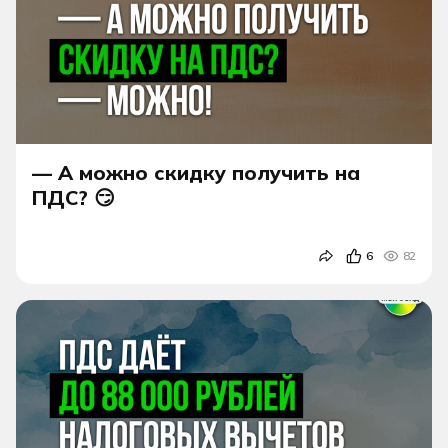
— А можно скидку получить на
ПДС? 😏
6
82