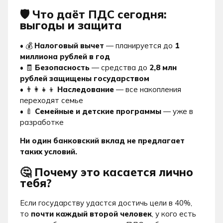
🛡 Что даёт ПДС сегодня:
выгоды и защита
•
💰
Налоговый вычет
— планируется до
1
миллиона рублей в год
•
🧾
Безопасность
— средства до
2,8 млн
рублей защищены государством
•
👨‍👩‍👧‍👦
Наследование
— все накопления
переходят семье
•
🍼
Семейные и детские программы
— уже в
разработке
Ни один банковский вклад не предлагает
таких условий.
🤔 Почему это касается лично
тебя?
Если государству удастся достичь цели в 40%,
то
почти каждый второй человек
, у кого есть