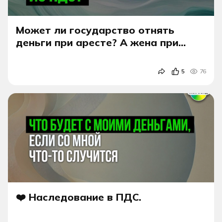
Может ли государство отнять
деньги при аресте? А жена при
разводе?
5
76
❤️ Наследование в ПДС.