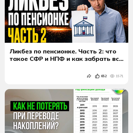
Ликбез по пенсионке. Часть 2: что
такое СФР и НПФ и как забрать все
свои накопления
652
1571