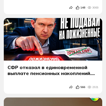
148
3000
СФР отказал в единовременной
выплате пенсионных накоплений.
Это еще не значит, что денег нет.
Пороги 2026.
566
2321