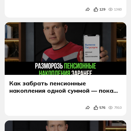
129
1360
Как забрать пенсионные
накопления одной суммой — пока
это ещё возможно!
576
7910