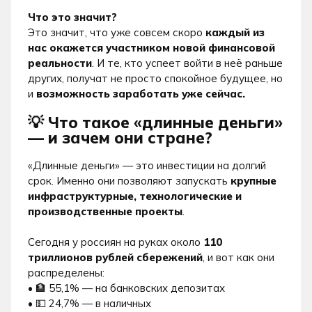
Что это значит?
Это значит, что уже совсем скоро
каждый из
нас окажется участником новой финансовой
реальности
. И те, кто успеет войти в неё раньше
других, получат не просто спокойное будущее, но
и
возможность заработать уже сейчас.
💡 Что такое «длинные деньги»
— и зачем они стране?
«Длинные деньги» — это инвестиции на долгий
срок. Именно они позволяют запускать
крупные
инфраструктурные, технологические и
производственные проекты
.
Сегодня у россиян на руках около
110
триллионов рублей сбережений
, и вот как они
распределены:
•
🏦 55,1% — на банковских депозитах
•
💵 24,7% — в наличных