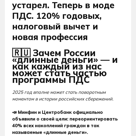
устарел. Теперь в моде
Стать Партнером
ПДС. 120% годовых,
налоговый вычет и
новая профессия
🇷🇺 Зачем России
«длинные деньги» — и
как каждый из нас
может стать частью
программы ПДС
2025 год вполне может стать поворотным
моментом в истории российских сбережений.
📣 Минфин и Центробанк официально
объявили о своей цели: переориентировать
40% всех накоплений граждан в так
называемые «длинные деньги».