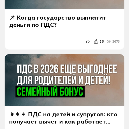
📌 Когда государство выплатит
деньги по ПДС?
56
2673
👩‍👩‍👦 ПДС на детей и супругов: кто
получает вычет и как работает
семейный бонус 2026 года