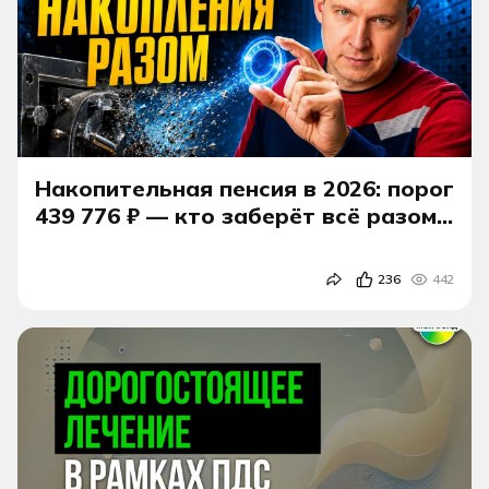
Накопительная пенсия в 2026: порог
439 776 ₽ — кто заберёт всё разом,
а кто застрянет на пожизненных
«три копейки»
236
442