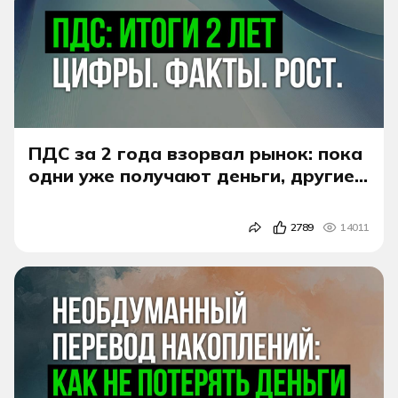
ПДС за 2 года взорвал рынок: пока
одни уже получают деньги, другие
теряют время
2789
14011