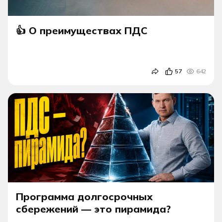
👍 О преимуществах ПДС
57
642
Программа долгосрочных
сбережений — это пирамида?