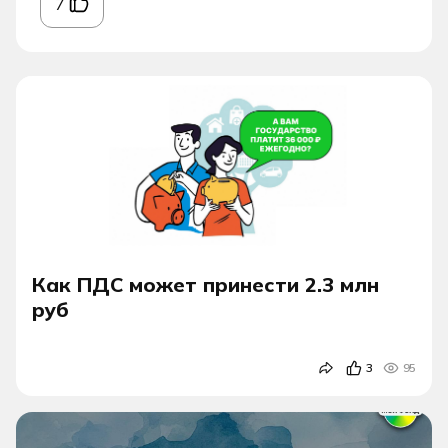
7
Как ПДС может принести 2.3 млн
руб
3
95