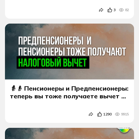
3
82
👵👴 Пенсионеры и Предпенсионеры:
теперь вы тоже получаете вычет по
ПДС!
1290
9915