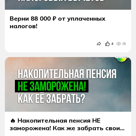
Верни 88 000 ₽ от уплаченных
налогов!
4
85
🔥 Накопительная пенсия НЕ
заморожена! Как же забрать свои
отчисления?!