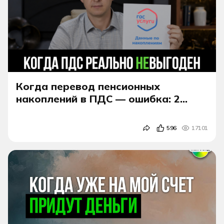
Когда перевод пенсионных
накоплений в ПДС — ошибка: 2
случая, когда перевод накоплений
реально невыгоден
596
17101