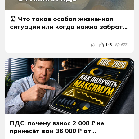
⏰ Что такое особая жизненная
ситуация или когда можно забрать
все деньги досрочно.
148
6721
ПДС: почему взнос 2 000 ₽ не
принесёт вам 36 000 ₽ от
государства