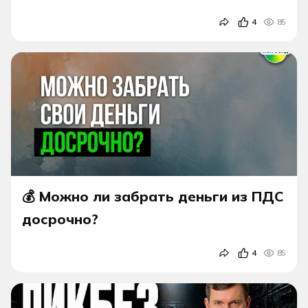
4
85
💰 Можно ли забрать деньги из ПДС
досрочно?
4
85