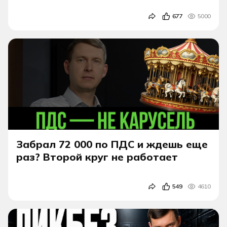
677
5000
Забрал 72 000 по ПДС и ждешь еще
раз? Второй круг не работает
549
4610