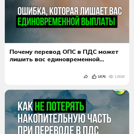
Почему перевод ОПС в ПДС может
лишить вас единовременной
выплаты
1876
12828