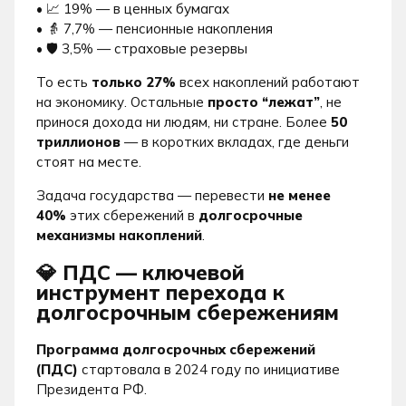
•
📈 19% — в ценных бумагах
•
👵 7,7% — пенсионные накопления
•
🛡 3,5% — страховые резервы
То есть
только 27%
всех накоплений работают
на экономику. Остальные
просто “лежат”
, не
принося дохода ни людям, ни стране. Более
50
триллионов
— в коротких вкладах, где деньги
стоят на месте.
Задача государства — перевести
не менее
40%
этих сбережений в
долгосрочные
механизмы накоплений
.
💎 ПДС — ключевой
инструмент перехода к
долгосрочным сбережениям
Программа долгосрочных сбережений
(ПДС)
стартовала в 2024 году по инициативе
Президента РФ.