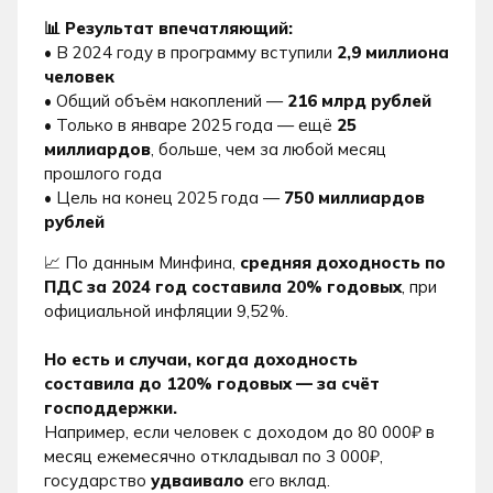
📊 Результат впечатляющий:
•
В 2024 году в программу вступили
2,9 миллиона
человек
•
Общий объём накоплений —
216 млрд рублей
•
Только в январе 2025 года — ещё
25
миллиардов
, больше, чем за любой месяц
прошлого года
•
Цель на конец 2025 года —
750 миллиардов
рублей
📈 По данным Минфина,
средняя доходность по
ПДС за 2024 год составила 20% годовых
, при
официальной инфляции 9,52%.
Но есть и случаи, когда доходность
составила до 120% годовых — за счёт
господдержки.
Например, если человек с доходом до 80 000₽ в
месяц ежемесячно откладывал по 3 000₽,
государство
удваивало
его вклад.